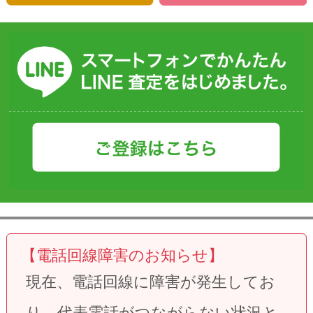
【電話回線障害のお知らせ】
現在、電話回線に障害が発生してお
り、
代表電話がつながらない状況
と