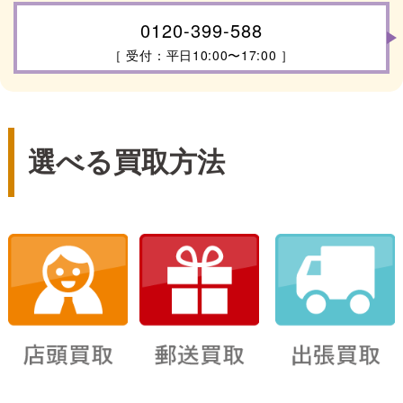
0120-399-588
［ 受付：平日10:00〜17:00 ］
選べる買取方法