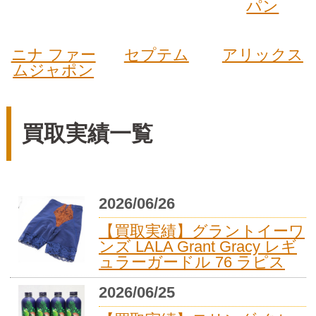
パン
ニナ ファー
セプテム
アリックス
ムジャポン
買取実績一覧
2026/06/26
【買取実績】グラントイーワ
ンズ LALA Grant Gracy レギ
ュラーガードル 76 ラピス
2026/06/25