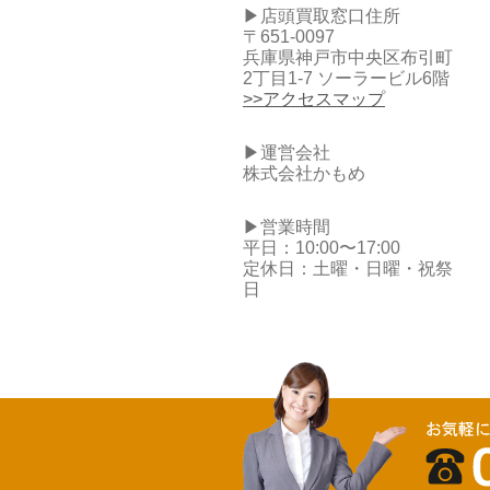
▶店頭買取窓口住所
〒651-0097
兵庫県神戸市中央区布引町
2丁目1-7 ソーラービル6階
>>アクセスマップ
▶運営会社
株式会社かもめ
▶営業時間
平日：10:00〜17:00
定休日：土曜・日曜・祝祭
日