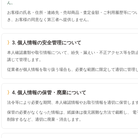
ん。
お客様の氏名・住所・連絡先・売却商品・査定金額・ご利用履歴等につい
き、お客様の同意なく第三者へ提供しません。
3. 個人情報の安全管理について
本人確認書類や取引情報について、紛失・漏えい・不正アクセス等を防止
講じて管理します。
従業者が個人情報を取り扱う場合も、必要な範囲に限定して適切に管理
4. 個人情報の保管・廃棄について
法令等により必要な期間、本人確認情報やお取引情報を適切に保管しま
保管の必要がなくなった情報は、紙媒体は復元困難な方法で裁断し、 電
削除するなど、適切に廃棄・消去します。