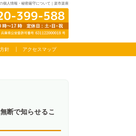
取の個人情報・秘密厳守について｜楽市楽座
方針
アクセスマップ
へ無断で知らせるこ