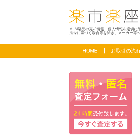
MLM製品の売却情報・個人情報を適切に
法令に基づく場合等を除き、メーカー等
HOME
お取引の流