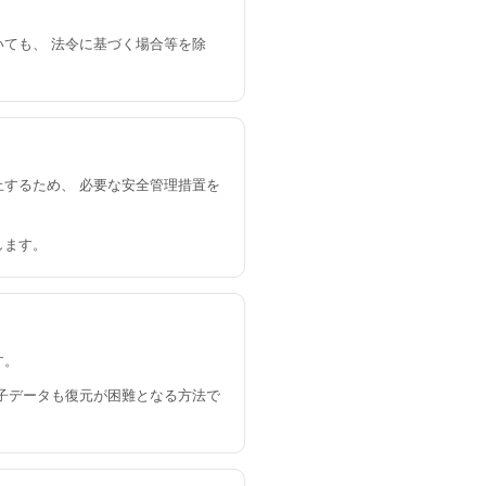
ても、 法令に基づく場合等を除
するため、 必要な安全管理措置を
します。
す。
子データも復元が困難となる方法で