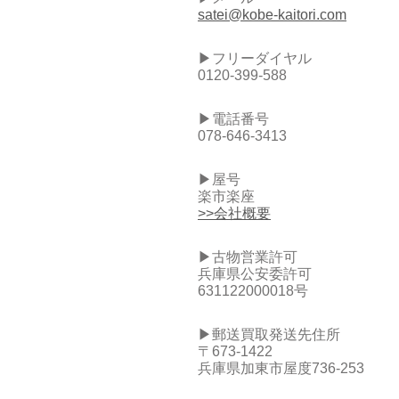
satei@kobe-kaitori.com
▶フリーダイヤル
0120-399-588
▶電話番号
078-646-3413
▶屋号
楽市楽座
>>会社概要
▶古物営業許可
兵庫県公安委許可
631122000018号
▶郵送買取発送先住所
〒673-1422
兵庫県加東市屋度736-253