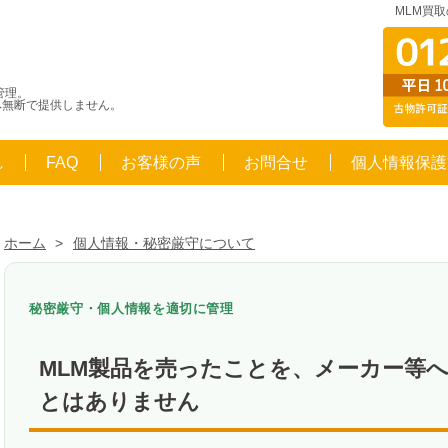
MLM買
管理。
へ無断で提供しません。
れ
FAQ
お客様の声
お問合せ
個人情報保護
ホーム
>
個人情報・秘密厳守について
秘密厳守・個人情報を適切に管理
MLM製品を売ったことを、メーカー等
とはありません