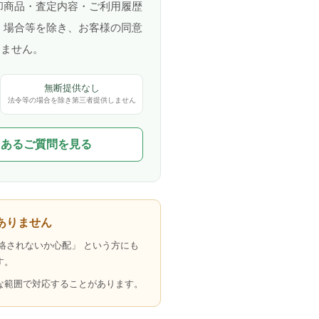
却商品・査定内容・ご利用履歴
く場合等を除き、お客様の同意
りません。
無断提供なし
法令等の場合を除き第三者提供しません
くあるご質問を見る
ありません
絡されないか心配」 という方にも
す。
な範囲で対応することがあります。