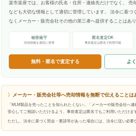
楽市楽座では、お客様の氏名・住所・連絡先だけでなく、 売
なども大切な情報として適切に管理しています。 法令に基づ
なくメーカー・販売会社その他の第三者へ提供することはあ
秘密厳守
匿名査定OK
売却情報を適切に管理
事前査定は匿名で利用可能
無料・匿名で査定する
よ
メーカー・販売会社等へ売却情報を無断で伝えることは
「MLM製品を売ったことを知られたくない」「メーカーや販売会社へ連
安心してご相談いただけるよう、事前査定は匿名でもご利用いただけま
ただし、法令に基づく照会・要請等があった場合には、法令に従い必要