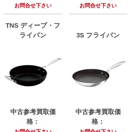
お問合せ下さい
お問合せ下さい
TNS ディープ・フ
ライパン
3S フライパン
中古参考買取価
中古参考買取価
格：
格：
お問合せ下さい
お問合せ下さい