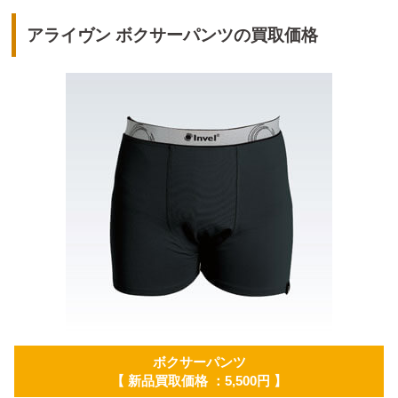
アライヴン ボクサーパンツの買取価格
ボクサーパンツ
【 新品買取価格 ：5,500円 】