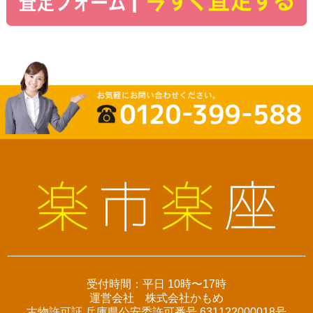
受付時間：平日 10時〜17時
運営会社 株式会社かもめ
古物許可証 兵庫県公安委許可番号 631122000018号