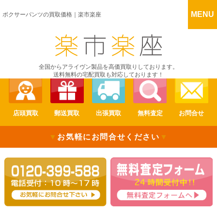
MENU
ボクサーパンツの買取価格｜楽市楽座
全国からアライヴン製品を高価買取りしております。
送料無料の宅配買取も対応しております！
店頭買取
郵送買取
出張買取
無料査定
お問合せ
▼
お気軽にお問合せください
▼