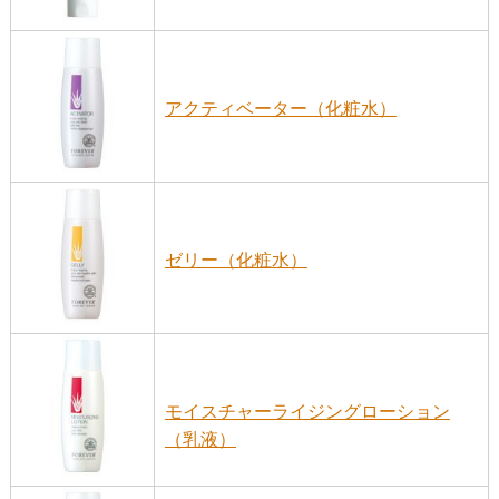
アクティベーター（化粧水）
ゼリー（化粧水）
モイスチャーライジングローション
（乳液）