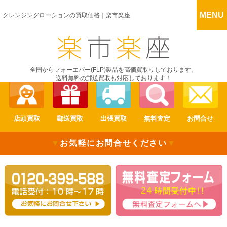
MENU
クレンジングローションの買取価格｜楽市楽座
全国からフォーエバー(FLP)製品を高価買取りしております。
送料無料の郵送買取も対応しております！
店頭買取
郵送買取
出張買取
無料査定
お問合せ
▼
お気軽にお問合せください
▼