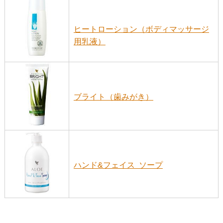
ヒートローション（ボディマッサージ
用乳液）
ブライト（歯みがき）
ハンド&フェイス ソープ