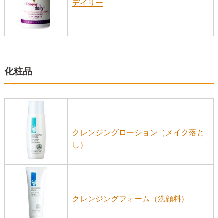
デイリー
化粧品
クレンジングローション（メイク落と
し）
クレンジングフォーム（洗顔料）