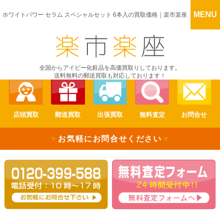
MENU
ホワイトパワー セラム スペシャルセット 6本入の買取価格｜楽市楽座
全国からアイビー化粧品を高価買取りしております。
送料無料の郵送買取も対応しております！
店頭買取
郵送買取
出張買取
無料査定
お問合せ
▼
お気軽にお問合せください
▼