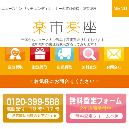
MENU
ニュースキン リッチ コンディショナーの買取価格｜楽市楽座
全国からニュースキン製品を高価買取りしております。
送料無料の郵送買取も対応しております！
店頭買取
郵送買取
出張買取
無料査定
お問合せ
▼
お気軽にお問合せください
▼