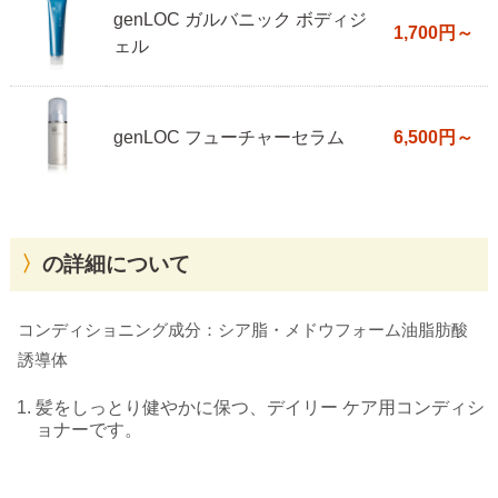
genLOC ガルバニック ボディジ
1,700円～
ェル
genLOC フューチャーセラム
6,500円～
の詳細について
コンディショニング成分：シア脂・メドウフォーム油脂肪酸
誘導体
髪をしっとり健やかに保つ、デイリー ケア用コンディシ
ョナーです。