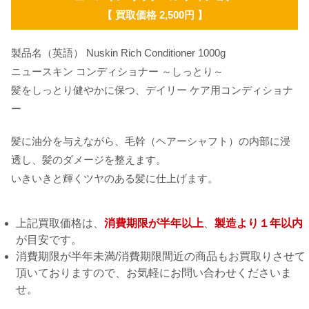
【 買取価格 2,500円 】
製品名（英語） Nuskin Rich Conditioner 1000g
ニュースキン コンディショナー ～しっとり～
髪をしっとり健やかに保つ、デイリー ケア用コンディショナ
ー
髪に油分を与えながら、毛幹（ヘアーシャフト）の内部に浸
透し、髪のダメージを整えます。
いきいきと輝くツヤのある髪に仕上げます。
上記買取価格は、
消費期限が半年以上
、
製造より１年以内
が目安です。
消費期限が半年未満/消費期限間近の商品もお買取りさせて
頂いておりますので、お気軽にお問い合わせくださいま
せ。