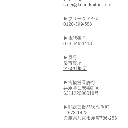
satei@kobe-kaitori.com
▶フリーダイヤル
0120-399-588
▶電話番号
078-646-3413
▶屋号
楽市楽座
>>会社概要
▶古物営業許可
兵庫県公安委許可
631122000018号
▶郵送買取発送先住所
〒673-1422
兵庫県加東市屋度736-253