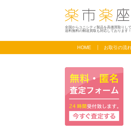
全国からユニシティ製品を高価買取りし
送料無料の郵送買取も対応しております
HOME
お取引の流