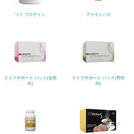
ソイ プロテイン
ファイトパス
ライフサポート パック(女性
ライフサポート パック(男性
向)
向)