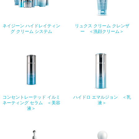
ネイジーン ハイドレイティン
リュクス クリーム クレンザ
グ クリーム システム
ー ＜洗顔クリーム＞
コンセントレーテッド イルミ
ハイドロ エマルジョン ＜乳
ネーティング セラム ＜美容
液＞
液＞