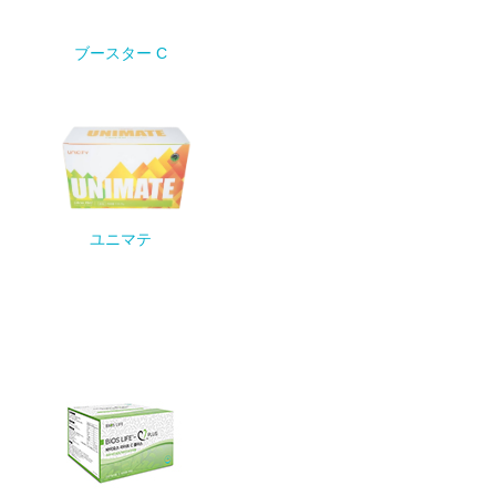
ブースター C
ユニマテ