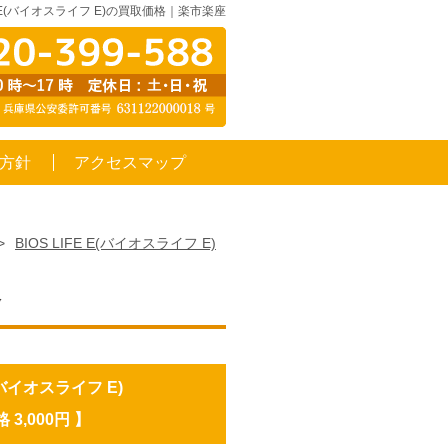
FE E(バイオスライフ E)の買取価格｜楽市楽座
方針
アクセスマップ
>
BIOS LIFE E(バイオスライフ E)
格
E(バイオスライフ E)
 3,000円 】