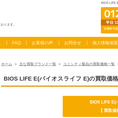
BIOS LI
ております。
！
れ
FAQ
お客様の声
お問合せ
個人情報保護
ホーム
>
主な買取ブランド一覧
>
ユニシティ製品の買取価格一覧
BIOS LIFE E(バイオスライフ E)の買取価
BIOS LIFE 
【 買取価格