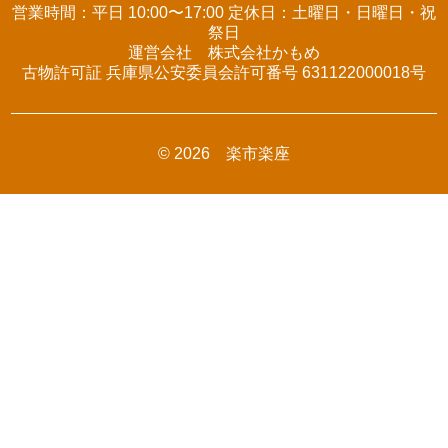
営業時間：平日 10:00〜17:00 定休日：土曜日・日曜日・祝
祭日
運営会社 株式会社かもめ
古物許可証 兵庫県公安委員会許可番号 631122000018号
© 2026 楽市楽座