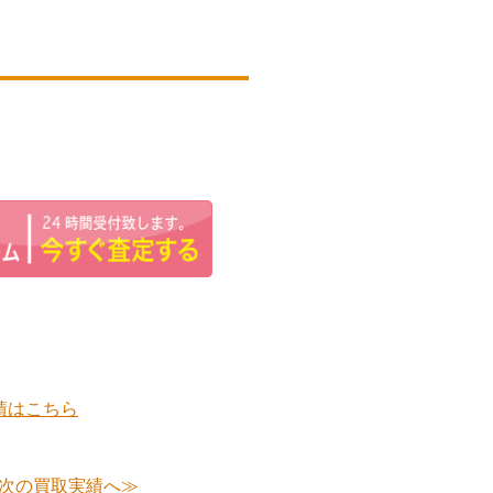
績はこちら
次の買取実績へ≫