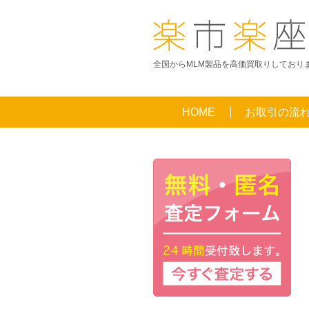
全国からMLM製品を高価買取りしており
HOME
お取引の流