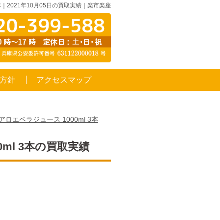
3本｜2021年10月05日の買取実績｜楽市楽座
方針
アクセスマップ
アロエベラジュース 1000ml 3本
0ml 3本の買取実績