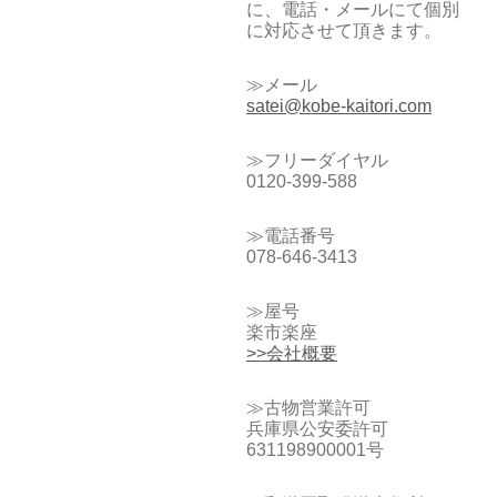
に、電話・メールにて個別
に対応させて頂きます。
≫メール
satei@kobe-kaitori.com
≫フリーダイヤル
0120-399-588
≫電話番号
078-646-3413
≫屋号
楽市楽座
>>会社概要
≫古物営業許可
兵庫県公安委許可
631198900001号