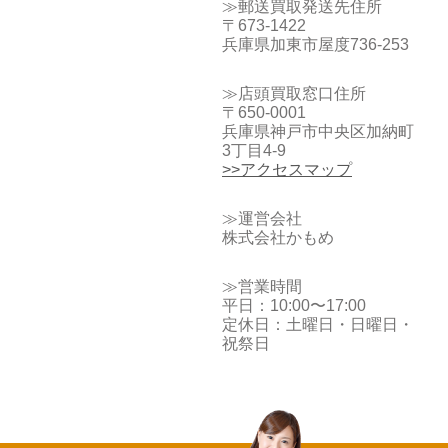
≫郵送買取発送先住所
〒673-1422
兵庫県加東市屋度736-253
≫店頭買取窓口住所
〒650-0001
兵庫県神戸市中央区加納町
3丁目4-9
>>アクセスマップ
≫運営会社
株式会社かもめ
≫営業時間
平日：10:00〜17:00
定休日：土曜日・日曜日・
祝祭日