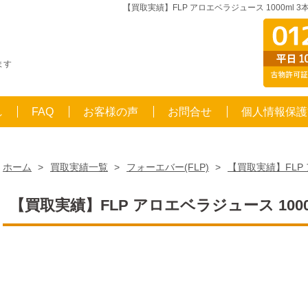
【買取実績】FLP アロエベラジュース 1000ml 
ます
れ
FAQ
お客様の声
お問合せ
個人情報保護
ホーム
>
買取実績一覧
>
フォーエバー(FLP)
>
【買取実績】FLP 
【買取実績】FLP アロエベラジュース 100