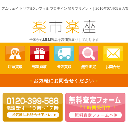
アムウェイ トリプルXレフィル プロテイン 等サプリメント｜2016年07月05日
全国からMLM製品を高価買取りしております
店頭買取
郵送買取
出張買取
無料査定
お問合せ
▼
お気軽にお問合せください
▼