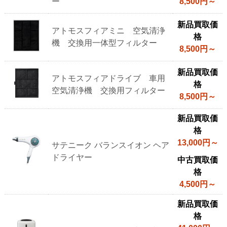
ー
8,500円～
新品買取価
アトモスフィアミニ 空気清浄
格
機 交換用一体型フィルター
8,500円～
新品買取価
アトモスフィアドライブ 車用
格
空気清浄機 交換用フィルター
8,500円～
新品買取価
格
13,000円～
サテニーク バランスイオン ヘア
ドライヤー
中古買取価
格
4,500円～
新品買取価
格