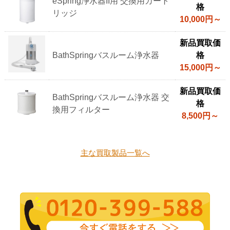
eSpring浄水器II用 交換用カート
格
リッジ
10,000円～
新品買取価
BathSpringバスルーム浄水器
格
15,000円～
新品買取価
BathSpringバスルーム浄水器 交
格
換用フィルター
8,500円～
主な買取製品一覧へ