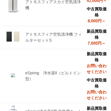
41,000円～
アトモスフィアスカイ空気清浄
機
中古買取価
格
8,000円～
新品買取価
アトモスフィア空気清浄機 フィ
格
ルターセットS
7,000円～
新品買取価
格
お問い合わ
せください
eSpring 浄水器II（ビルトイン
型）
中古買取価
格
お問い合わ
せください
新品買取価