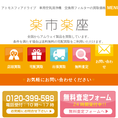
MEN
アトモスフィアドライブ 車用空気清浄機 交換用フィルターの買取価格
全国からアムウェイ製品を買取しています。
条件を満たす場合は送料無料の宅配買取をご利用いただけます。
お問い合わ
店頭買取
宅配買取
出張買取
無料査定
せ
▼
お気軽にお問い合わせください
▼