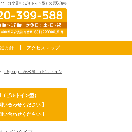
pring 浄水器II（ビルトイン型）の買取価格
護方針
アクセスマップ
>
eSpring 浄水器II（ビルトイン
水器II（ビルトイン型）
お問い合わせください 】
お問い合わせください 】
ルトインタイプ。