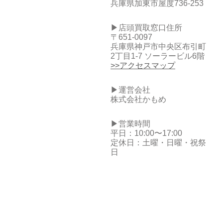
兵庫県加東市屋度736-253
▶店頭買取窓口住所
〒651-0097
兵庫県神戸市中央区布引町
2丁目1-7 ソーラービル6階
>>アクセスマップ
▶運営会社
株式会社かもめ
▶営業時間
平日：10:00〜17:00
定休日：土曜・日曜・祝祭
日