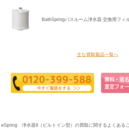
BathSpringバスルーム浄水器 交換用フィ
主な買取製品一覧へ
eSpring 浄水器II（ビルトイン型）の買取に関するよくある