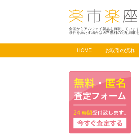
全国からアムウェイ製品を買取していま
条件を満たす場合は送料無料の宅配買取
HOME
お取引の流れ