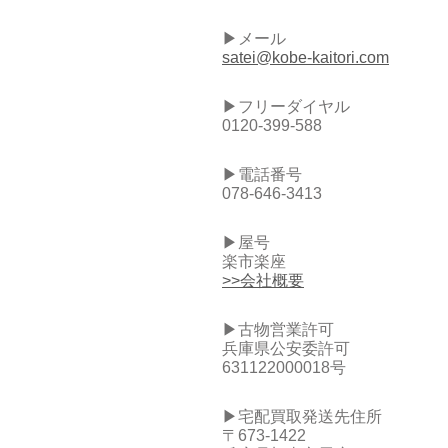
▶メール
satei@kobe-kaitori.com
▶フリーダイヤル
0120-399-588
▶電話番号
078-646-3413
▶屋号
楽市楽座
>>会社概要
▶古物営業許可
兵庫県公安委許可
631122000018号
▶宅配買取発送先住所
〒673-1422