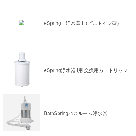
eSpring 浄水器II（ビルトイン型）
eSpring浄水器II用 交換用カートリッジ
BathSpringバスルーム浄水器