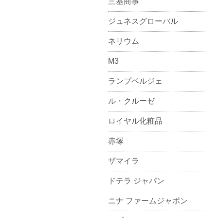
三基商事
ジュネスグローバル
ネリウム
M3
ランプベルジェ
ル・クルーゼ
ロイヤル化粧品
赤塚
ザマイラ
ドテラ ジャパン
ニナ ファームジャポン