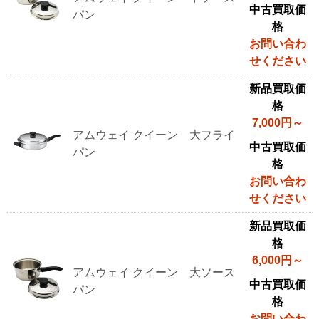
格
中古買取価
パン
格
お問い合わ
せください
新品買取価
格
7,000円～
アムウェイ クイーン 大フライ
中古買取価
パン
格
お問い合わ
せください
新品買取価
格
6,000円～
アムウェイ クイーン 大ソース
中古買取価
パン
格
お問い合わ