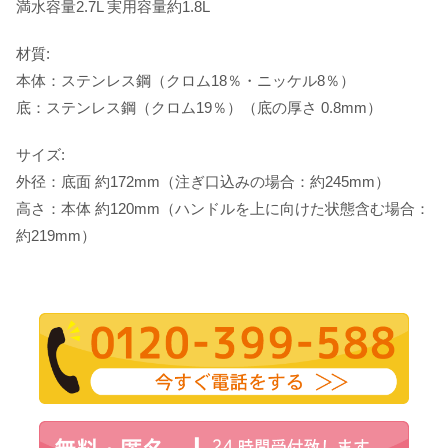
満水容量2.7L 実用容量約1.8L
材質:
本体：ステンレス鋼（クロム18％・ニッケル8％）
底：ステンレス鋼（クロム19％）（底の厚さ 0.8mm）
サイズ:
外径：底面 約172mm（注ぎ口込みの場合：約245mm）
高さ：本体 約120mm（ハンドルを上に向けた状態含む場合：
約219mm）