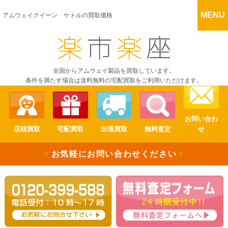
MENU
アムウェイクイーン ケトルの買取価格
全国からアムウェイ製品を買取しています。
条件を満たす場合は送料無料の宅配買取をご利用いただけます。
お問い合わ
店頭買取
宅配買取
出張買取
無料査定
せ
▼
お気軽にお問い合わせください
▼