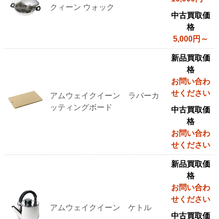
クィーン ウォック
中古買取価
格
5,000円～
新品買取価
格
お問い合わ
せください
アムウェイクイーン ラバーカ
ッティングボード
中古買取価
格
お問い合わ
せください
新品買取価
格
お問い合わ
せください
アムウェイクイーン ケトル
中古買取価