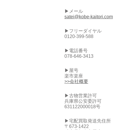
▶メール
satei@kobe-kaitori.com
▶フリーダイヤル
0120-399-588
▶電話番号
078-646-3413
▶屋号
楽市楽座
>>会社概要
▶古物営業許可
兵庫県公安委許可
631122000018号
▶宅配買取発送先住所
〒673-1422