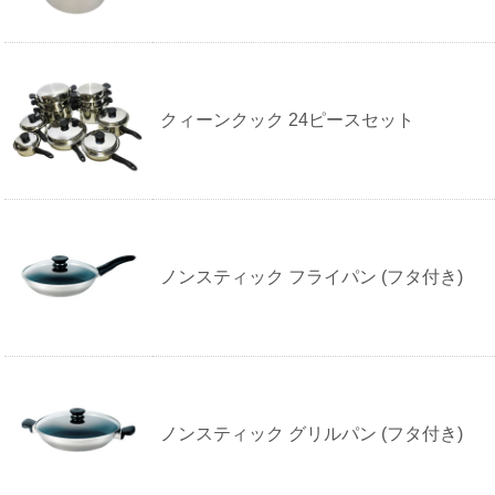
クィーンクック 24ピースセット
ノンスティック フライパン (フタ付き)
ノンスティック グリルパン (フタ付き)