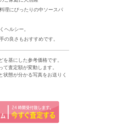
料理にぴったりの中ソースパ
くヘルシー。
手の良さもおすすめです。
どを基にした参考価格です。
って査定額が変動します。
と状態が分かる写真をお送りく