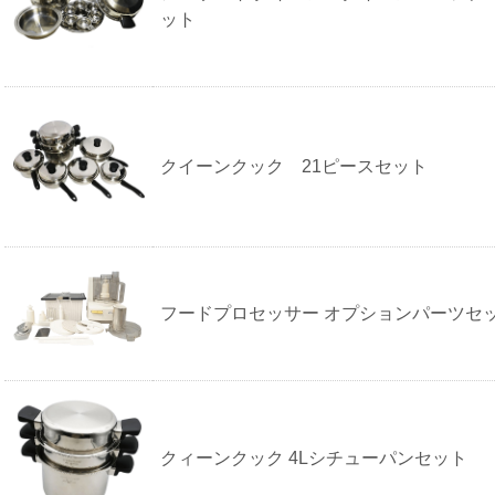
ット
クイーンクック 21ピースセット
フードプロセッサー オプションパーツセ
クィーンクック 4Lシチューパンセット