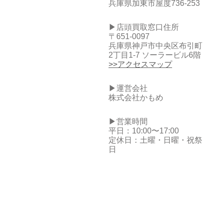
兵庫県加東市屋度736-253
▶店頭買取窓口住所
〒651-0097
兵庫県神戸市中央区布引町
2丁目1-7 ソーラービル6階
>>アクセスマップ
▶運営会社
株式会社かもめ
▶営業時間
平日：10:00〜17:00
定休日：土曜・日曜・祝祭
日