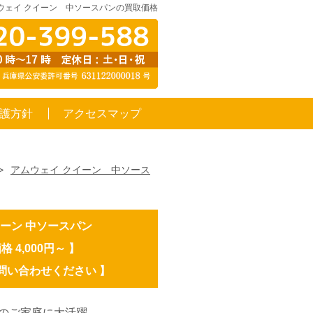
ウェイ クイーン 中ソースパンの買取価格
護方針
アクセスマップ
>
アムウェイ クイーン 中ソース
イーン 中ソースパン
 4,000円～ 】
お問い合わせください 】
数のご家庭に大活躍