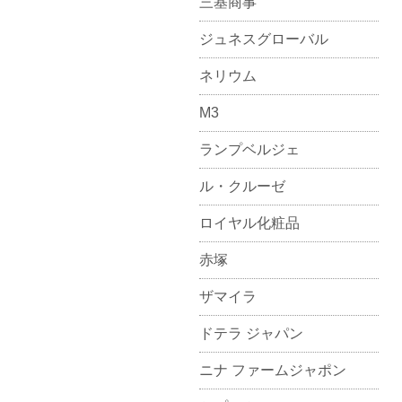
三基商事
ジュネスグローバル
ネリウム
M3
ランプベルジェ
ル・クルーゼ
ロイヤル化粧品
赤塚
ザマイラ
ドテラ ジャパン
ニナ ファームジャポン