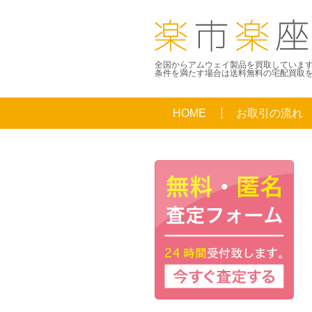
全国からアムウェイ製品を買取していま
条件を満たす場合は送料無料の宅配買取
HOME
お取引の流れ