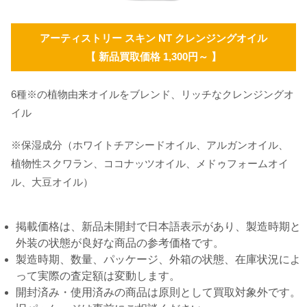
アーティストリー スキン NT クレンジングオイル
【 新品買取価格 1,300円～ 】
6種※の植物由来オイルをブレンド、リッチなクレンジングオ
イル
※保湿成分（ホワイトチアシードオイル、アルガンオイル、
植物性スクワラン、ココナッツオイル、メドゥフォームオイ
ル、大豆オイル）
掲載価格は、新品未開封で日本語表示があり、製造時期と
外装の状態が良好な商品の参考価格です。
製造時期、数量、パッケージ、外箱の状態、在庫状況によ
って実際の査定額は変動します。
開封済み・使用済みの商品は原則として買取対象外です。