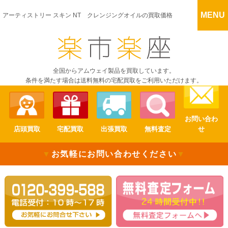
MENU
アーティストリー スキン NT クレンジングオイルの買取価格
全国からアムウェイ製品を買取しています。
条件を満たす場合は送料無料の宅配買取をご利用いただけます。
お問い合わ
店頭買取
宅配買取
出張買取
無料査定
せ
▼
お気軽にお問い合わせください
▼