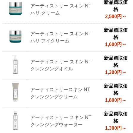
イ
新品買取価
アーティストリー スキン NT
の
格
ハリ クリーム
ス
2,500円～
キ
新品買取価
ン
アーティストリー スキン NT
格
ケ
ハリ アイクリーム
1,600円～
ア
製
新品買取価
品
アーティストリー スキン NT
格
参
クレンジングオイル
1,300円～
考
買
新品買取価
アーティストリースキン NT
取
格
クレンジングクリーム
価
1,800円～
格
新品買取価
アーティストリー スキン NT
格
クレンジングウォーター
1,300円～