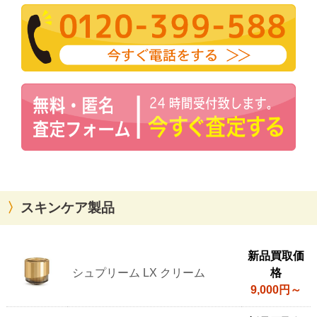
スキンケア製品
ア
新品買取価
ム
シュプリーム LX クリーム
格
ウ
9,000円～
ェ