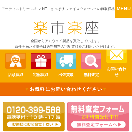
MENU
アーティストリー スキン NT さっぱり フェイスウォッシュの買取価格
全国からアムウェイ製品を買取しています。
条件を満たす場合は送料無料の宅配買取をご利用いただけます。
お問い合わ
店頭買取
宅配買取
出張買取
無料査定
せ
▼
お気軽にお問い合わせください
▼