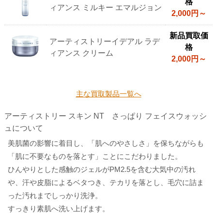
格
ィアンス ミルキー エマルジョン
2,000円～
新品買取価
アーティストリーイデアル ラデ
格
ィアンス クリーム
2,000円～
主な買取製品一覧へ
アーティストリー スキン NT さっぱり フェイスウォッシ
ュについて
美肌菌の影響に着目し、「肌へのやさしさ」を保ちながらも
「肌に不要なものを落とす」ことにこだわりました。
ひんやりとした感触のジェルがPM2.5を含む大気中の汚れ
や、汗や皮脂によるベタつき、テカリを落とし、毛穴に詰ま
った汚れまでしっかり洗浄。
すっきり素肌へ洗い上げます。