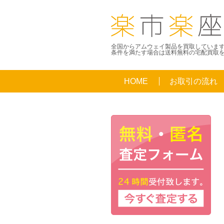
全国からアムウェイ製品を買取していま
条件を満たす場合は送料無料の宅配買取
HOME
お取引の流れ