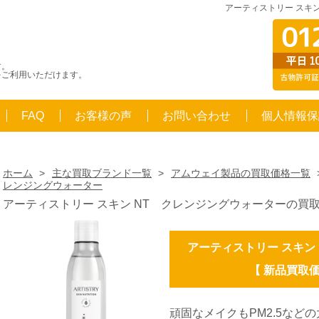
アーティストリー スキ
す。
をご利用いただけます。
FAQ
お客様の声
お問い合わせ
個人情報保
ホーム
>
主な買取ブランド一覧
>
アムウェイ製品の買取価格一覧
レンジングウォーター
アーティストリー スキン NT クレンジングウォーターの買
アーティストリー スキン
【 新品買取価格
頑固なメイクもPM2.5など