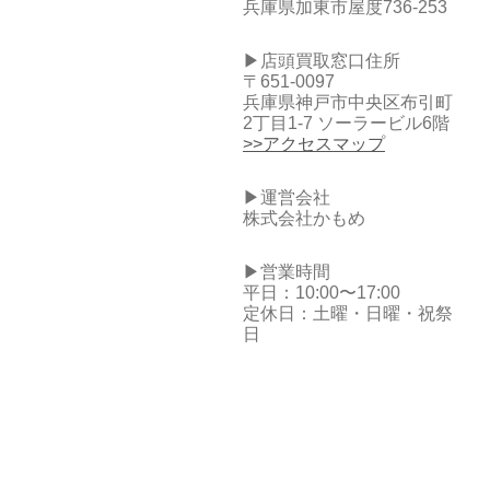
兵庫県加東市屋度736-253
▶店頭買取窓口住所
〒651-0097
兵庫県神戸市中央区布引町
2丁目1-7 ソーラービル6階
>>アクセスマップ
▶運営会社
株式会社かもめ
▶営業時間
平日：10:00〜17:00
定休日：土曜・日曜・祝祭
日