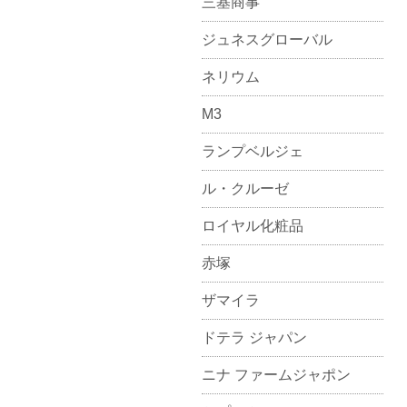
三基商事
ジュネスグローバル
ネリウム
M3
ランプベルジェ
ル・クルーゼ
ロイヤル化粧品
赤塚
ザマイラ
ドテラ ジャパン
ニナ ファームジャポン