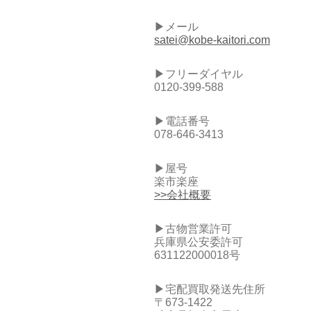
▶メール
satei@kobe-kaitori.com
▶フリーダイヤル
0120-399-588
▶電話番号
078-646-3413
▶屋号
楽市楽座
>>会社概要
▶古物営業許可
兵庫県公安委許可
631122000018号
▶宅配買取発送先住所
〒673-1422