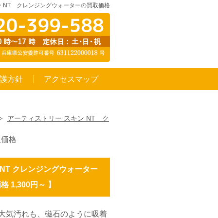
ン NT クレンジングウォーターの買取価格
護方針
アクセスマップ
>
アーティストリー スキン NT ク
取価格
 NT クレンジングウォーター
 1,300円～ 】
の大気汚れも、磁石のように吸着