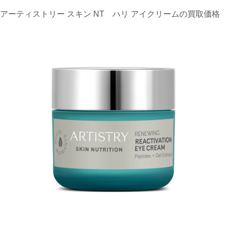
アーティストリー スキン NT ハリ アイクリームの買取価格