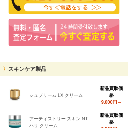
スキンケア製品
ア
新品買取価
ム
シュプリーム LX クリーム
格
ウ
9,000円～
ェ
イ
新品買取価
アーティストリー スキン NT
の
格
ハリ クリーム