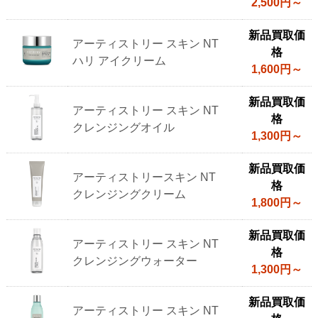
ス
2,500円～
キ
新品買取価
ン
アーティストリー スキン NT
格
ケ
ハリ アイクリーム
1,600円～
ア
製
新品買取価
品
アーティストリー スキン NT
格
参
クレンジングオイル
1,300円～
考
買
新品買取価
アーティストリースキン NT
取
格
クレンジングクリーム
価
1,800円～
格
新品買取価
アーティストリー スキン NT
格
クレンジングウォーター
1,300円～
新品買取価
アーティストリー スキン NT