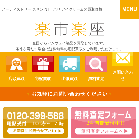
MENU
アーティストリー スキン NT ハリ アイクリームの買取価格
全国からアムウェイ製品を買取しています。
条件を満たす場合は送料無料の宅配買取をご利用いただけます。
お問い合わ
店頭買取
宅配買取
出張買取
無料査定
せ
▼
お気軽にお問い合わせください
▼