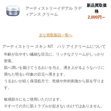
新品買取価
アーティストリーイデアル ラデ
格
ィアンス クリーム
2,000円～
主な買取製品一覧へ
アーティストリー スキン NT ハリ アイクリームについて
年齢が出やすい繊細な目元に、リッチなクリームがしっかり
密着。
肌へ潤いを届けてうるおいを与え、湧き上がるようなハリに
満ちた明るい印象の目元へ導きます。
うるおいが続く保湿処方で、乾燥や外的刺激から肌を守りま
す。
敏感肌※にもご使用いただけます。
※すべての方に肌トラブルが起きないわけではありません。